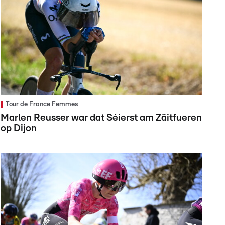
Tour de France Femmes
Marlen Reusser war dat Séierst am Zäitfueren
op Dijon