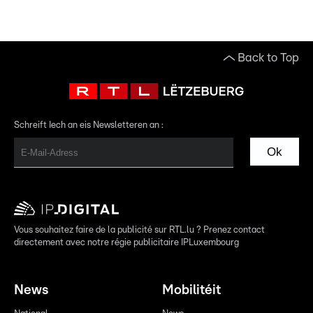
Back to Top
Schreift Iech an eis Newsletteren an :
Ok
Vous souhaitez faire de la publicité sur RTL.lu ? Prenez contact
directement avec notre régie publicitaire IPLuxembourg
News
Mobilitéit