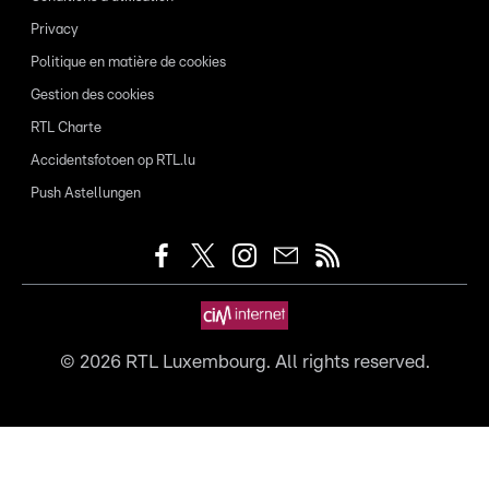
Privacy
Politique en matière de cookies
Gestion des cookies
RTL Charte
Accidentsfotoen op RTL.lu
Push Astellungen
©
2026
RTL Luxembourg. All rights reserved.