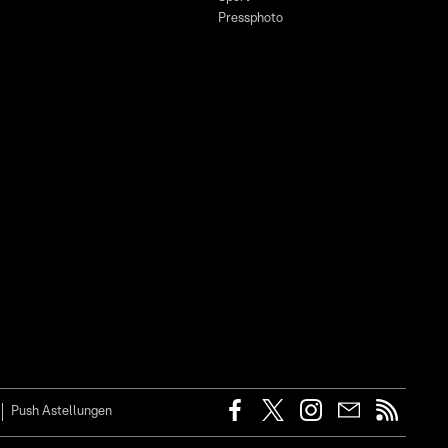
Pressphoto
Push Astellungen