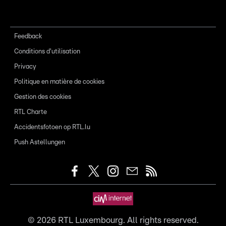
Feedback
Conditions d'utilisation
Privacy
Politique en matière de cookies
Gestion des cookies
RTL Charte
Accidentsfotoen op RTL.lu
Push Astellungen
©
2026
RTL Luxembourg. All rights reserved.