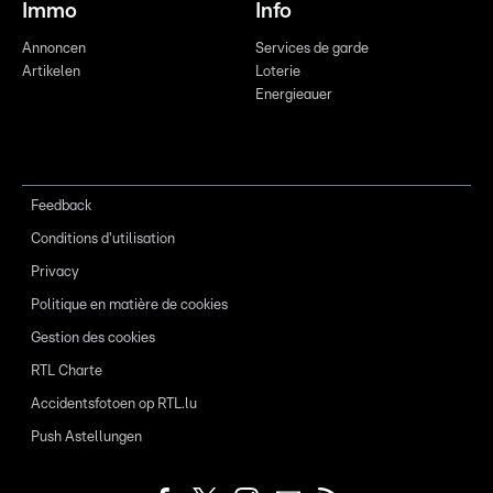
Immo
Info
Annoncen
Services de garde
Artikelen
Loterie
Energieauer
Feedback
Conditions d'utilisation
Privacy
Politique en matière de cookies
Gestion des cookies
RTL Charte
Accidentsfotoen op RTL.lu
Push Astellungen