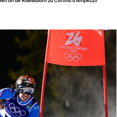
en an de Riseslalom zu Cortina d'Ampezzo