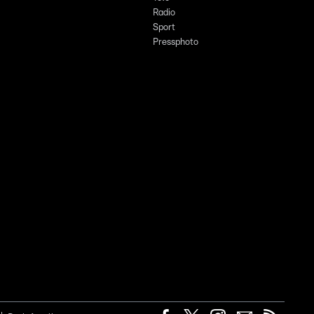
Radio
Sport
Pressphoto