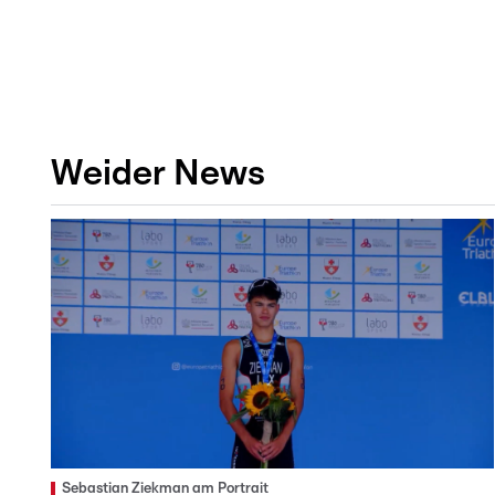
Weider News
Sebastian Ziekman am Portrait