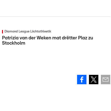
Diamond League Liichtathleetik
Patrizia van der Weken mat drëtter Plaz zu
Stockholm