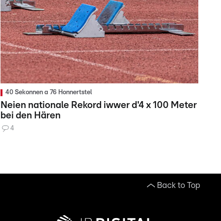
40 Sekonnen a 76 Honnertstel
Neien nationale Rekord iwwer d'4 x 100 Meter
bei den Hären
4
Back to Top