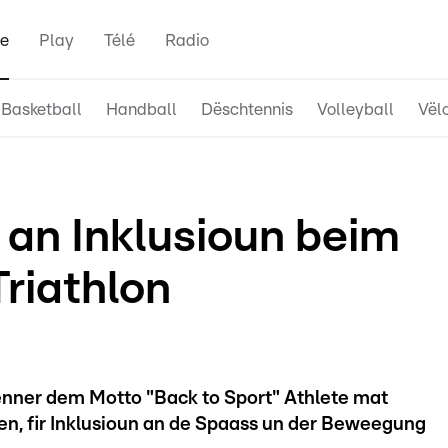
e
Play
Télé
Radio
Basketball
Handball
Dëschtennis
Volleyball
Vël
an Inklusioun beim
riathlon
 ënner dem Motto "Back to Sport" Athlete mat
 fir Inklusioun an de Spaass un der Beweegung