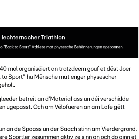
Iechternacher Triathlon
tto "Back to Sport" Athlete mat physesche Behënnerungen agebonnen.
40 mol organiséiert an trotzdeem gouf et dëst Joer
k to Sport" hu Mënsche mat enger physescher
eholl.
leeder betreit an d'Material ass un déi verschidde
nen ugepasst. Och am Vëlofueren an am Lafe gëtt
ioun an de Spaass un der Saach stinn am Vierdergrond.
re Sportler zesummen aktiv ze sinn an och do ginn et