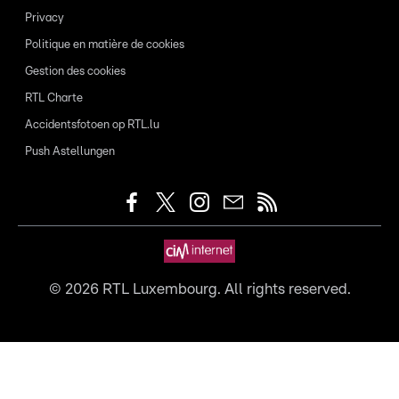
Privacy
Politique en matière de cookies
Gestion des cookies
RTL Charte
Accidentsfotoen op RTL.lu
Push Astellungen
©
2026
RTL Luxembourg. All rights reserved.