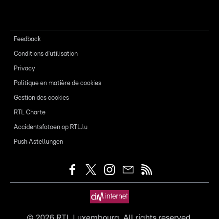
Feedback
Conditions d'utilisation
Privacy
Politique en matière de cookies
Gestion des cookies
RTL Charte
Accidentsfotoen op RTL.lu
Push Astellungen
©
2026
RTL Luxembourg. All rights reserved.