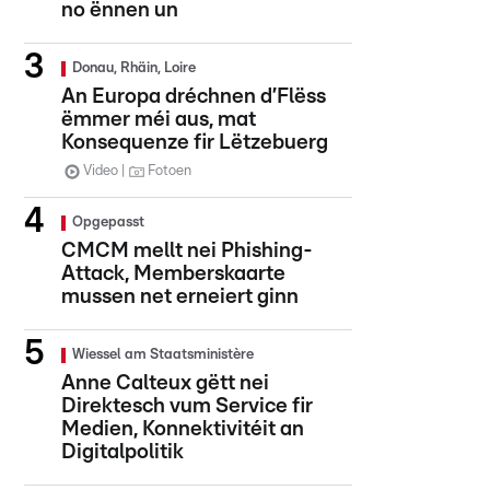
no ënnen un
Donau, Rhäin, Loire
An Europa dréchnen d’Flëss
ëmmer méi aus, mat
Konsequenze fir Lëtzebuerg
Video
Fotoen
Opgepasst
CMCM mellt nei Phishing-
Attack, Memberskaarte
mussen net erneiert ginn
Wiessel am Staatsministère
Anne Calteux gëtt nei
Direktesch vum Service fir
Medien, Konnektivitéit an
Digitalpolitik