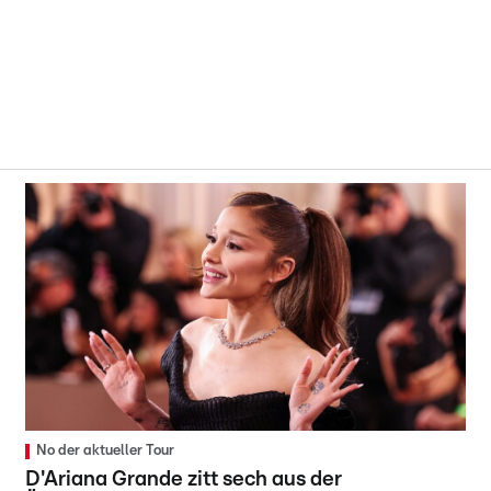
No der aktueller Tour
D'Ariana Grande zitt sech aus der