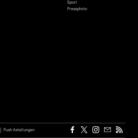
Sport
Pressphoto
Push Astellungen