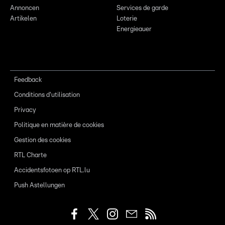
Annoncen
Services de garde
Artikelen
Loterie
Energieauer
Feedback
Conditions d'utilisation
Privacy
Politique en matière de cookies
Gestion des cookies
RTL Charte
Accidentsfotoen op RTL.lu
Push Astellungen