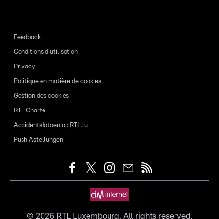
Feedback
Conditions d'utilisation
Privacy
Politique en matière de cookies
Gestion des cookies
RTL Charte
Accidentsfotoen op RTL.lu
Push Astellungen
©
2026
RTL Luxembourg. All rights reserved.