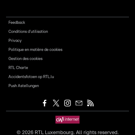
Feedback
Conditions d'utilisation
Privacy
Politique en matière de cookies
Gestion des cookies
RTL Charte
Accidentsfotoen op RTL.lu
Push Astellungen
©
2026
RTL Luxembourg. All rights reserved.