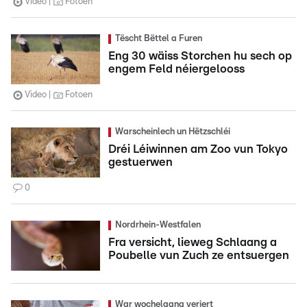
Video
Fotoen
Tëscht Bëttel a Furen
Eng 30 wäiss Storchen hu sech op
engem Feld néiergelooss
Video
Fotoen
Warscheinlech un Hëtzschléi
Dréi Léiwinnen am Zoo vun Tokyo
gestuerwen
0
Nordrhein-Westfalen
Fra versicht, lieweg Schlaang a
Poubelle vun Zuch ze entsuergen
War wochelaang veriert