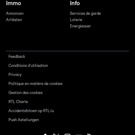
Immo
Info
Annoncen
Services de garde
Artikelen
Loterie
Energieauer
Feedback
Conditions d'utilisation
Privacy
Politique en matière de cookies
Gestion des cookies
RTL Charte
Accidentsfotoen op RTL.lu
Push Astellungen