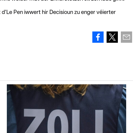
 d'Le Pen iwwert hir Decisioun zu enger véierter