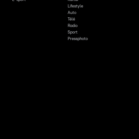
Lifestyle
Auto
Télé
Radio
Sport
Pressphoto