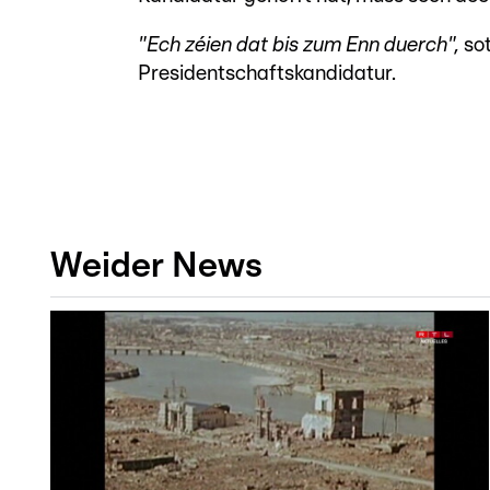
"Ech zéien dat bis zum Enn duerch",
sot
Presidentschaftskandidatur.
Weider News