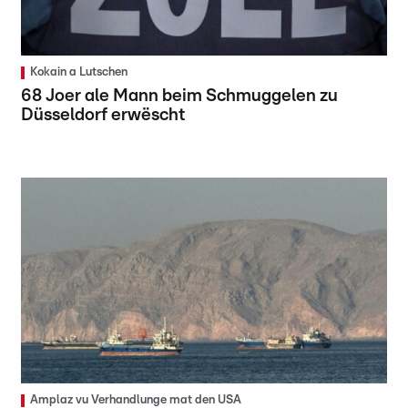
Kokain a Lutschen
68 Joer ale Mann beim Schmuggelen zu
Düsseldorf erwëscht
Amplaz vu Verhandlunge mat den USA