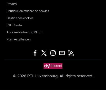
Privacy
Politique en matière de cookies
Gestion des cookies
RTL Charte
Accidentsfotoen op RTL.lu
Push Astellungen
©
2026
RTL Luxembourg. All rights reserved.