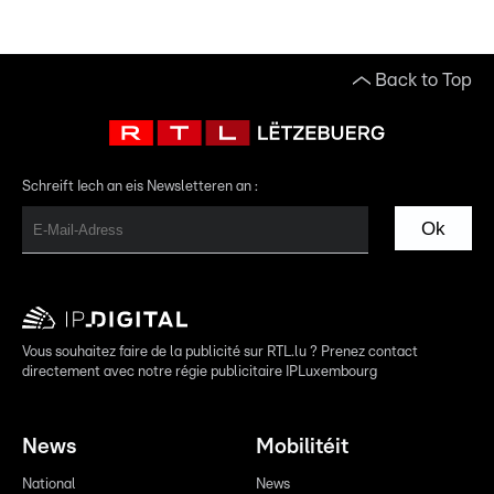
Back to Top
Schreift Iech an eis Newsletteren an :
Ok
Vous souhaitez faire de la publicité sur RTL.lu ? Prenez contact
directement avec notre régie publicitaire IPLuxembourg
News
Mobilitéit
National
News