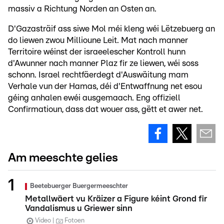
massiv a Richtung Norden an Osten an.
D'Gazasträif ass siwe Mol méi kleng wéi Lëtzebuerg an
do liewen zwou Millioune Leit. Mat nach manner
Territoire wéinst der israeelescher Kontroll hunn
d'Awunner nach manner Plaz fir ze liewen, wéi soss
schonn. Israel rechtfäerdegt d'Auswäitung mam
Verhale vun der Hamas, déi d'Entwaffnung net esou
géing anhalen ewéi ausgemaach. Eng offiziell
Confirmatioun, dass dat wouer ass, gëtt et awer net.
Am meeschte gelies
Beetebuerger Buergermeeschter
Metallwäert vu Kräizer a Figure kéint Grond fir
Vandalismus u Griewer sinn
Video
Fotoen