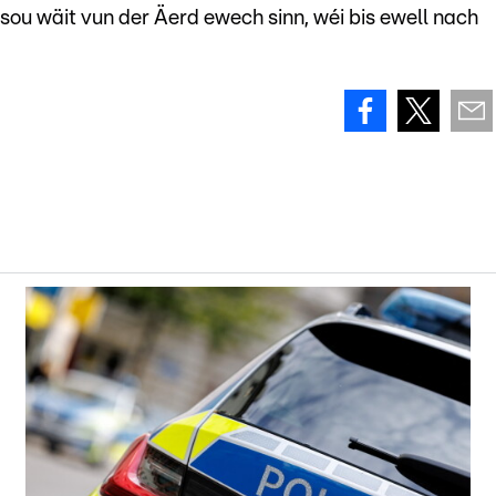
sou wäit vun der Äerd ewech sinn, wéi bis ewell nach