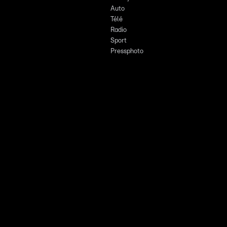
Auto
Télé
Radio
Sport
Pressphoto