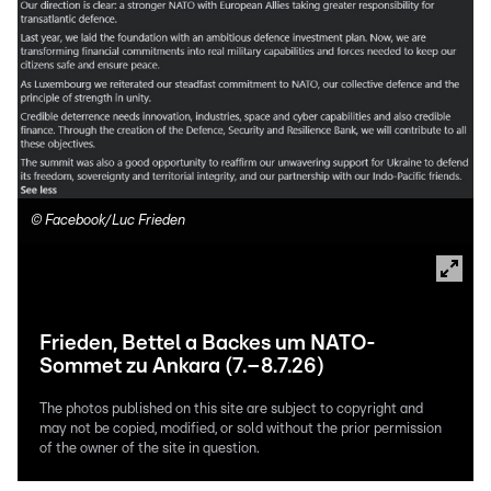
©
Facebook/Luc Frieden
Frieden, Bettel a Backes um NATO-
Sommet zu Ankara (7.–8.7.26)
The photos published on this site are subject to copyright and
may not be copied, modified, or sold without the prior permission
of the owner of the site in question.