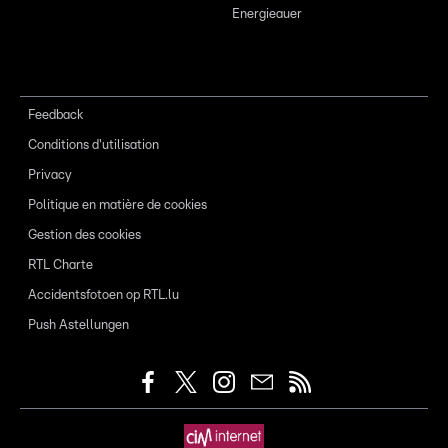
Energieauer
Feedback
Conditions d'utilisation
Privacy
Politique en matière de cookies
Gestion des cookies
RTL Charte
Accidentsfotoen op RTL.lu
Push Astellungen