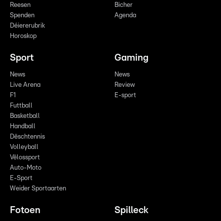
Reesen
Bicher
Spenden
Agenda
Déiererubrik
Horoskop
Sport
Gaming
News
News
Live Arena
Review
F1
E-sport
Futtball
Basketball
Handball
Dëschtennis
Volleyball
Vëlossport
Auto-Moto
E-Sport
Weider Sportaarten
Fotoen
Spilleck