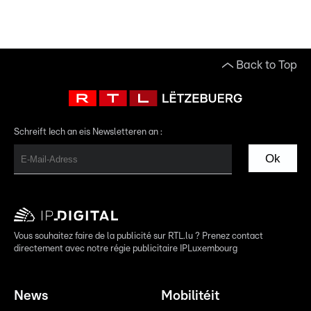
Back to Top
Schreift Iech an eis Newsletteren an :
Ok
Vous souhaitez faire de la publicité sur RTL.lu ? Prenez contact
directement avec notre régie publicitaire IPLuxembourg
News
Mobilitéit