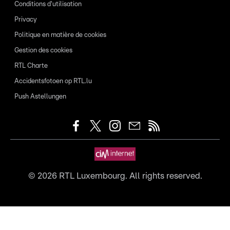
Conditions d'utilisation
Privacy
Politique en matière de cookies
Gestion des cookies
RTL Charte
Accidentsfotoen op RTL.lu
Push Astellungen
©
2026
RTL Luxembourg. All rights reserved.