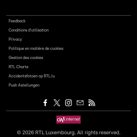
Feedback
Conditions d'utilisation
Privacy
Politique en matière de cookies
Gestion des cookies
RTL Charte
Accidentsfotoen op RTL.lu
Push Astellungen
©
2026
RTL Luxembourg. All rights reserved.