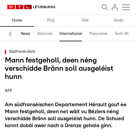
Home
Play
Télé
Radio
News
National
International
Panorama
Tech-World
Südfrankräich
Mann festgeholl, deen néng
verschidde Bränn soll ausgeléist
hunn
AFP
Am südfranséischen Departement Hérault gouf ee
Mann festgeholl, deen net wäit vu Béziers néng
verschidde Bränn soll ausgeléist hunn. De Schued
konnt dobäi awer nach a Grenze gehale ginn.