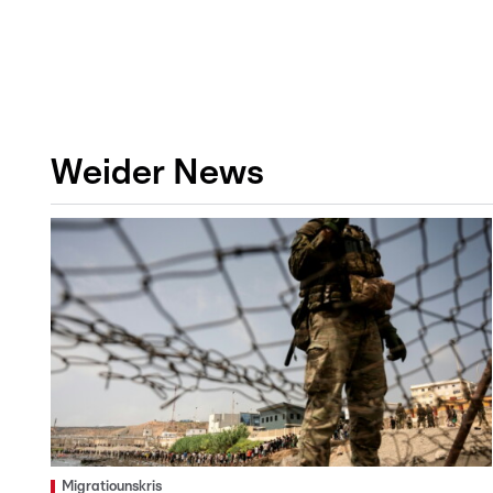
Weider News
Migratiounskris