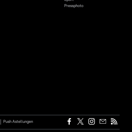
Pressphoto
Push Astellungen