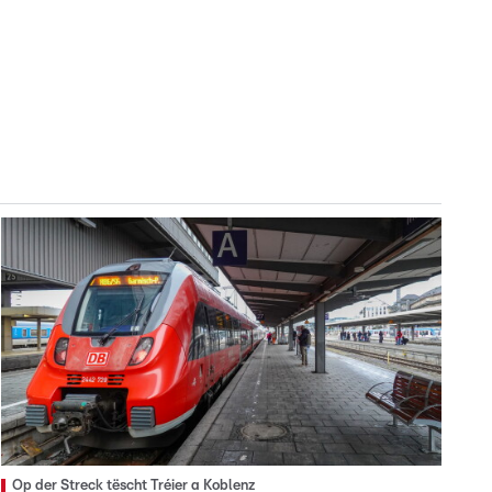
Op der Streck tëscht Tréier a Koblenz