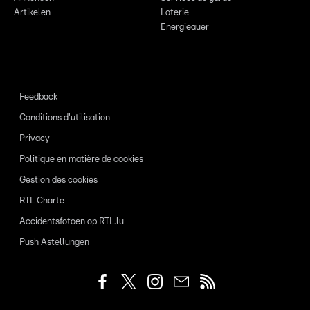
Artikelen
Loterie
Energieauer
Feedback
Conditions d'utilisation
Privacy
Politique en matière de cookies
Gestion des cookies
RTL Charte
Accidentsfotoen op RTL.lu
Push Astellungen