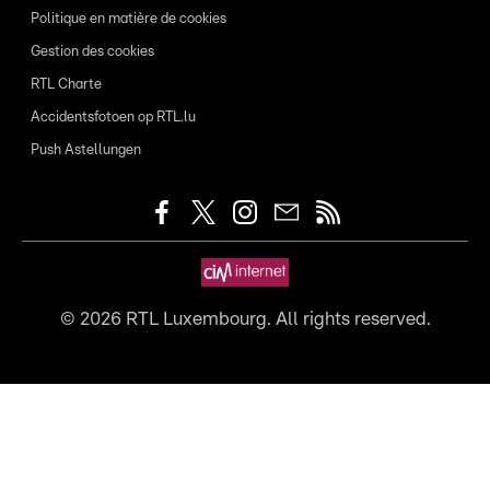
Politique en matière de cookies
Gestion des cookies
RTL Charte
Accidentsfotoen op RTL.lu
Push Astellungen
©
2026
RTL Luxembourg. All rights reserved.