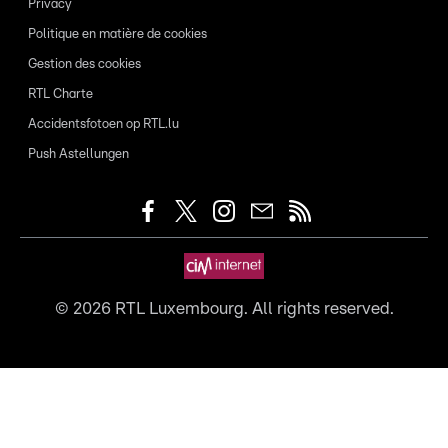
Privacy
Politique en matière de cookies
Gestion des cookies
RTL Charte
Accidentsfotoen op RTL.lu
Push Astellungen
©
2026
RTL Luxembourg. All rights reserved.