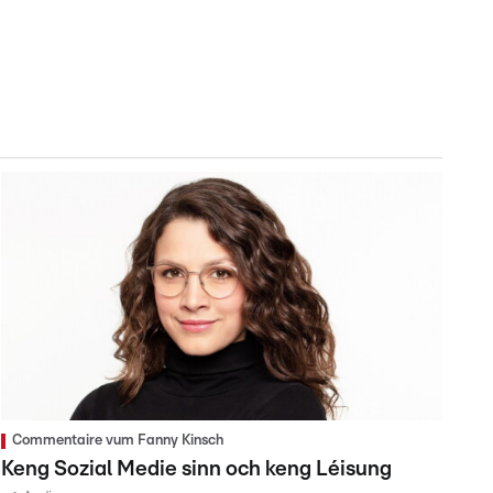
Commentaire vum Fanny Kinsch
Keng Sozial Medie sinn och keng Léisung