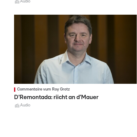
Audio
Commentaire vum Roy Grotz
D'Remontada: riicht an d’Mauer
Audio