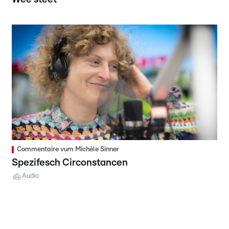
Commentaire vum Michèle Sinner
Spezifesch Circonstancen
Audio