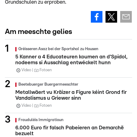
Grundschulen zu erproben.
Am meeschte gelies
Gréisseren Asaz bei der Sportshal zu Housen
5 Kanner a 4 Educateuren koumen an d'Spidol,
nodeems si Ausschlag entwéckelt hunn
Video
Fotoen
Beetebuerger Buergermeeschter
Metallwäert vu Kräizer a Figure kéint Grond fir
Vandalismus u Griewer sinn
Video
Fotoen
Frauduléis Immigratioun
6.000 Euro fir falsch Pabeieren an Demarchë
bezuelt