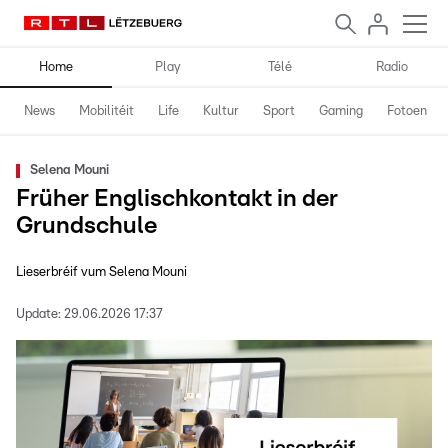
Home
Play
Télé
Radio
News
Mobilitéit
Life
Kultur
Sport
Gaming
Fotoen
Selena Mouni
Früher Englischkontakt in der
Grundschule
Lieserbréif vum Selena Mouni
Update:
29.06.2026 17:37