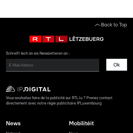
Back to Top
Schreift Iech an eis Newsletteren an :
Ok
Vous souhaitez faire de la publicité sur RTL.lu ? Prenez contact
directement avec notre régie publicitaire IPLuxembourg
News
Mobilitéit