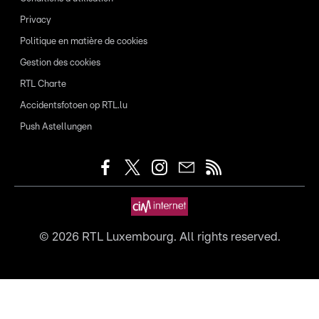
Privacy
Politique en matière de cookies
Gestion des cookies
RTL Charte
Accidentsfotoen op RTL.lu
Push Astellungen
©
2026
RTL Luxembourg. All rights reserved.