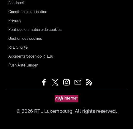
Feedback
Conditions d'utilisation
Privacy
Politique en matière de cookies
Gestion des cookies
RTL Charte
Accidentsfotoen op RTL.lu
Push Astellungen
©
2026
RTL Luxembourg. All rights reserved.