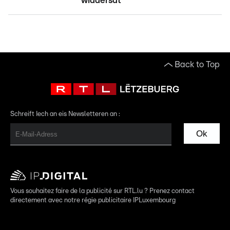
widdersat
Back to Top
Schreift Iech an eis Newsletteren an :
Ok
Vous souhaitez faire de la publicité sur RTL.lu ? Prenez contact
directement avec notre régie publicitaire IPLuxembourg