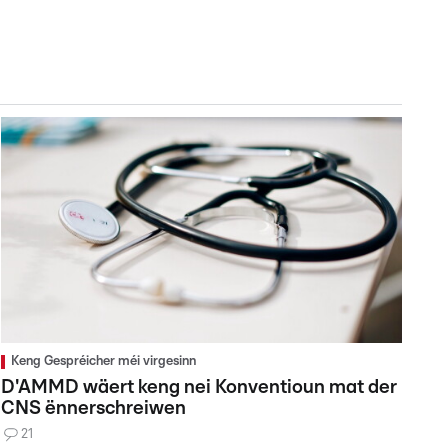
Keng Gespréicher méi virgesinn
D'AMMD wäert keng nei Konventioun mat der
CNS ënnerschreiwen
21