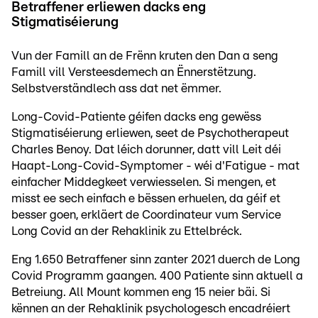
Betraffener erliewen dacks eng
Stigmatiséierung
Vun der Famill an de Frënn kruten den Dan a seng
Famill vill Versteesdemech an Ënnerstëtzung.
Selbstverständlech ass dat net ëmmer.
Long-Covid-Patiente géifen dacks eng gewëss
Stigmatiséierung erliewen, seet de Psychotherapeut
Charles Benoy. Dat léich dorunner, datt vill Leit déi
Haapt-Long-Covid-Symptomer - wéi d'Fatigue - mat
einfacher Middegkeet verwiesselen. Si mengen, et
misst ee sech einfach e bëssen erhuelen, da géif et
besser goen, erkläert de Coordinateur vum Service
Long Covid an der Rehaklinik zu Ettelbréck.
Eng 1.650 Betraffener sinn zanter 2021 duerch de Long
Covid Programm gaangen. 400 Patiente sinn aktuell a
Betreiung. All Mount kommen eng 15 neier bäi. Si
kënnen an der Rehaklinik psychologesch encadréiert