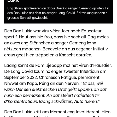
Lukic
Eng Stonn spadséieren an dobäi Dreck a senger Gemeng oprafen. Fir
den Dan Lukic ass dëst no senger Long-Covid-Erkrankung schonn e
grousse Schratt gewiescht.
Den Dan Lukic war viru véier Joer nach Educateur
sportif. Haut ass hie frou, dass hie sech all Dag moies
an owes eng Stënnchen a senger Gemeng kann
nëtzlech maachen. Benevole an aus eegener Initiativ
eraus geet hien trëppelen a Knascht oprafen.
Laang konnt de Familljepapp mol net virun d'Hausdier.
De Long Covid koum no enger zweeter Infektioun am
September 2022. Chronesch Fatigue, permanent
Niwwel am Kapp, Péng an den Nerven. "
Et ass, wéi
wann Der een elektreschen Drot géift upaken, an dat
hunn ech permanent. An dat stéiert natierlech fir
d'Konzentratioun, laang schwätzen, Auto fueren.
"
Den Dan Lukic kritt am Moment eng Invaliderent. Hien