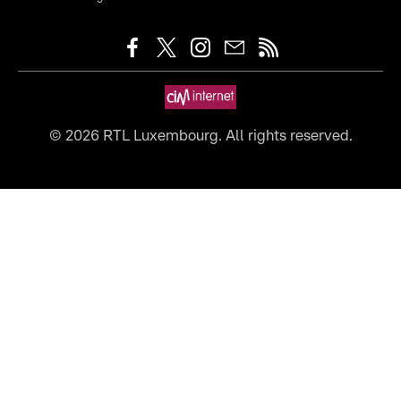
©
2026
RTL Luxembourg. All rights reserved.