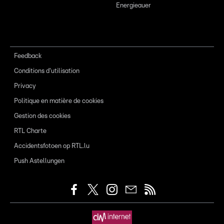
Energieauer
Feedback
Conditions d'utilisation
Privacy
Politique en matière de cookies
Gestion des cookies
RTL Charte
Accidentsfotoen op RTL.lu
Push Astellungen