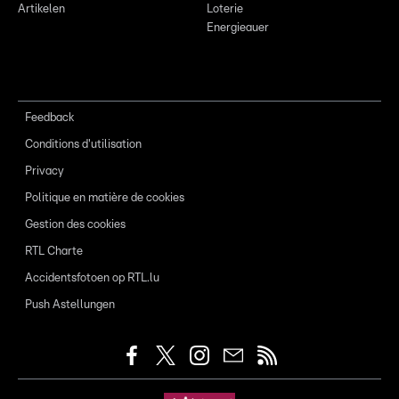
Artikelen
Loterie
Energieauer
Feedback
Conditions d'utilisation
Privacy
Politique en matière de cookies
Gestion des cookies
RTL Charte
Accidentsfotoen op RTL.lu
Push Astellungen