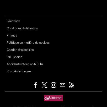
Feedback
Conditions d'utilisation
Privacy
Politique en matière de cookies
Gestion des cookies
RTL Charte
Accidentsfotoen op RTL.lu
Push Astellungen