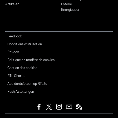
Artikelen
Loterie
Energieauer
Feedback
Conditions d'utilisation
Privacy
Politique en matière de cookies
Gestion des cookies
RTL Charte
Accidentsfotoen op RTL.lu
Push Astellungen