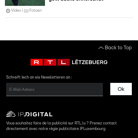
Video
Fotoen
Back to Top
Schreift Iech an eis Newsletteren an :
Ok
Vous souhaitez faire de la publicité sur RTL.lu ? Prenez contact
directement avec notre régie publicitaire IPLuxembourg