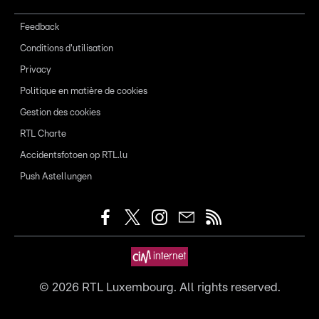
Feedback
Conditions d'utilisation
Privacy
Politique en matière de cookies
Gestion des cookies
RTL Charte
Accidentsfotoen op RTL.lu
Push Astellungen
©
2026
RTL Luxembourg. All rights reserved.