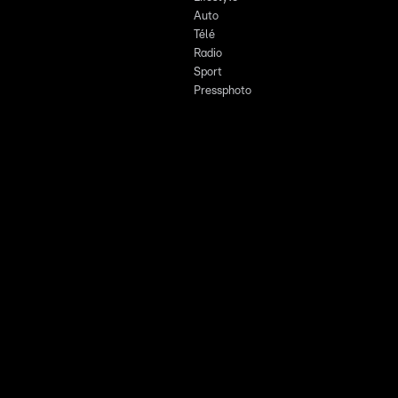
Auto
Télé
Radio
Sport
Pressphoto