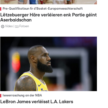
Pre-Qualifikatioun fir d'Basket-Europameeschterschaft
Lëtzebuerger Häre verléieren enk Partie géint
Aserbaidschan
Video
Fotoen
Iwwerraschung an der NBA
LeBron James verléisst L.A. Lakers