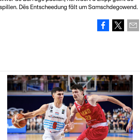
 spillen. Dës Entscheedung fält um Samschdegowend.