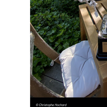
©
Christophe Hochard