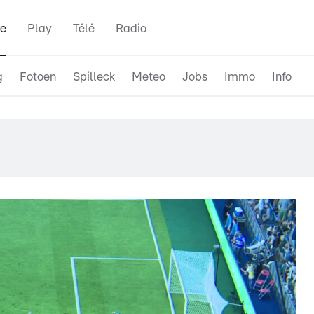
e
Play
Télé
Radio
g
Fotoen
Spilleck
Meteo
Jobs
Immo
Info