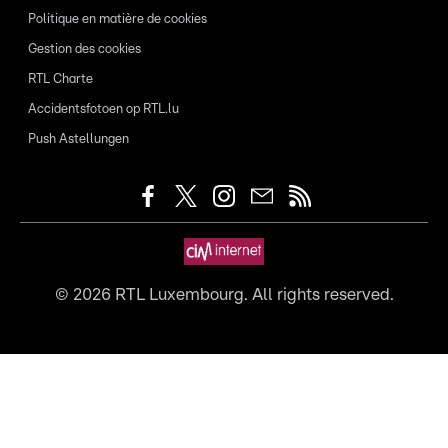
Politique en matière de cookies
Gestion des cookies
RTL Charte
Accidentsfotoen op RTL.lu
Push Astellungen
©
2026
RTL Luxembourg. All rights reserved.