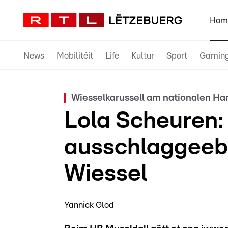
Hom
News
Mobilitéit
Life
Kultur
Sport
Gamin
Wiesselkarussell am nationalen Ha
Lola Scheuren:
ausschlaggeebe
Wiessel
Yannick Glod