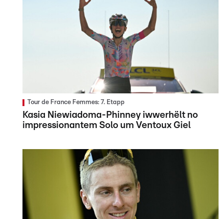
Tour de France Femmes: 7. Etapp
Kasia Niewiadoma-Phinney iwwerhëlt no
impressionantem Solo um Ventoux Giel