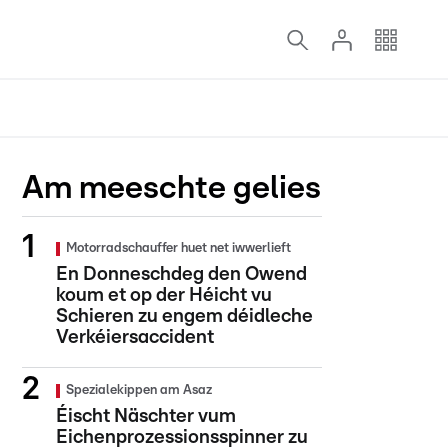
Am meeschte gelies
Motorradschauffer huet net iwwerlieft
En Donneschdeg den Owend
koum et op der Héicht vu
Schieren zu engem déidleche
Verkéiersaccident
Spezialekippen am Asaz
Éischt Näschter vum
Eichenprozessionsspinner zu