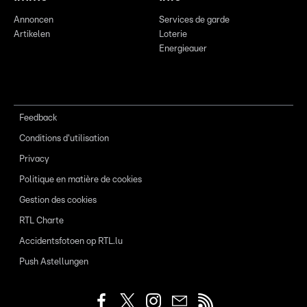
Annoncen
Services de garde
Artikelen
Loterie
Energieauer
Feedback
Conditions d'utilisation
Privacy
Politique en matière de cookies
Gestion des cookies
RTL Charte
Accidentsfotoen op RTL.lu
Push Astellungen