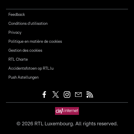
Feedback
Conditions d'utilisation
Privacy
Politique en matière de cookies
Gestion des cookies
RTL Charte
Accidentsfotoen op RTL.lu
Push Astellungen
©
2026
RTL Luxembourg. All rights reserved.