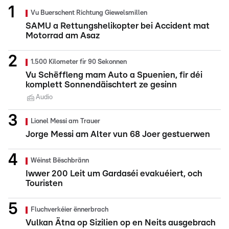
Vu Buerschent Richtung Giewelsmillen
SAMU a Rettungshelikopter bei Accident mat
Motorrad am Asaz
1.500 Kilometer fir 90 Sekonnen
Vu Schëffleng mam Auto a Spuenien, fir déi
komplett Sonnendäischtert ze gesinn
Audio
Lionel Messi am Trauer
Jorge Messi am Alter vun 68 Joer gestuerwen
Wéinst Bëschbränn
Iwwer 200 Leit um Gardaséi evakuéiert, och
Touristen
Fluchverkéier ënnerbrach
Vulkan Ätna op Sizilien op en Neits ausgebrach