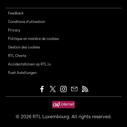
Feedback
Conditions d'utilisation
Privacy
Politique en matière de cookies
Gestion des cookies
RTL Charte
Accidentsfotoen op RTL.lu
Push Astellungen
©
2026
RTL Luxembourg. All rights reserved.