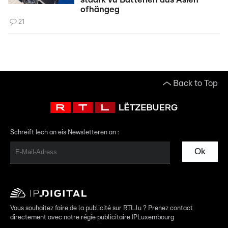
ofhängeg
21
Back to Top
Schreift Iech an eis Newsletteren an :
Ok
Vous souhaitez faire de la publicité sur RTL.lu ? Prenez contact
directement avec notre régie publicitaire IPLuxembourg