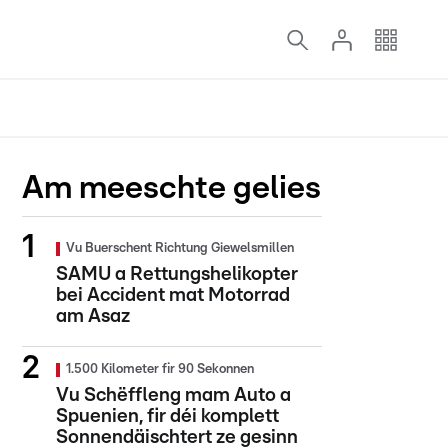
Am meeschte gelies
Vu Buerschent Richtung Giewelsmillen
SAMU a Rettungshelikopter
bei Accident mat Motorrad
am Asaz
1.500 Kilometer fir 90 Sekonnen
Vu Schëffleng mam Auto a
Spuenien, fir déi komplett
Sonnendäischtert ze gesinn