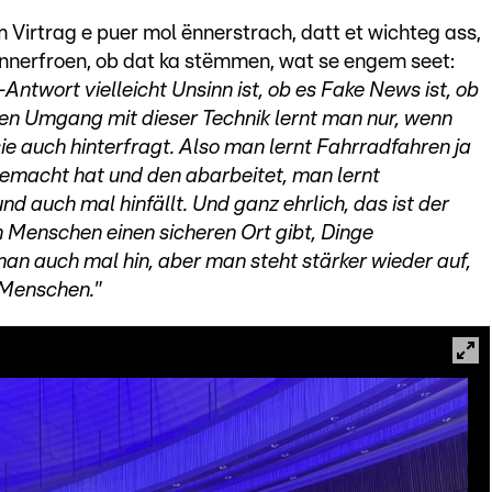
irtrag e puer mol ënnerstrach, datt et wichteg ass,
nnerfroen, ob dat ka stëmmen, wat se engem seet:
Antwort vielleicht Unsinn ist, ob es Fake News ist, ob
en Umgang mit dieser Technik lernt man nur, wenn
e auch hinterfragt. Also man lernt Fahrradfahren ja
gemacht hat und den abarbeitet, man lernt
d auch mal hinfällt. Und ganz ehrlich, das ist der
 Menschen einen sicheren Ort gibt, Dinge
man auch mal hin, aber man steht stärker wieder auf,
e Menschen."