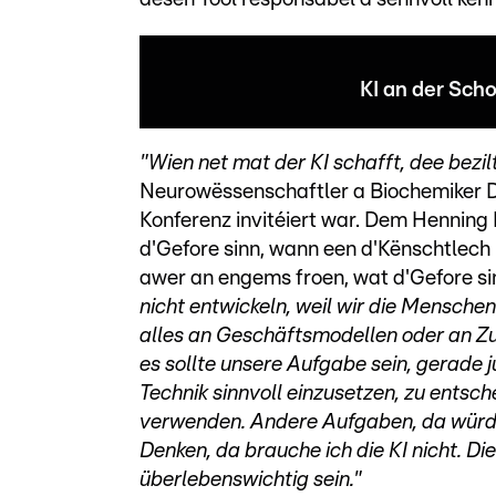
KI an der Sch
"Wien net mat der KI schafft, dee bezilt
Neurowëssenschaftler a Biochemiker D
Konferenz invitéiert war. Dem Henning 
d'Gefore sinn, wann een d'Kënschtlech
awer an engems froen, wat d'Gefore sin
nicht entwickeln, weil wir die Mensche
alles an Geschäftsmodellen oder an Zuk
es sollte unsere Aufgabe sein, gerade 
Technik sinnvoll einzusetzen, zu entsch
verwenden. Andere Aufgaben, da würd
Denken, da brauche ich die KI nicht. Di
überlebenswichtig sein."