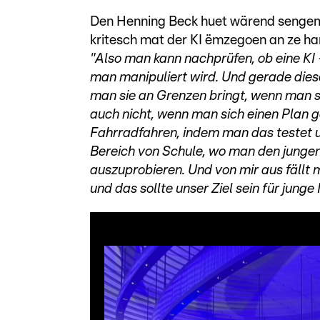
Den Henning Beck huet wärend sengem V
kritesch mat der KI ëmzegoen an ze ha
"Also man kann nachprüfen, ob eine KI -
man manipuliert wird. Und gerade dies
man sie an Grenzen bringt, wenn man si
auch nicht, wenn man sich einen Plan 
Fahrradfahren, indem man das testet un
Bereich von Schule, wo man den jungen
auszuprobieren. Und von mir aus fällt 
und das sollte unser Ziel sein für jung