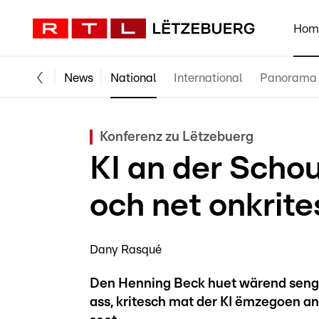
Hom
News
National
International
Panorama
Konferenz zu Lëtzebuerg
KI an der Schou
och net onkrite
Dany Rasqué
Den Henning Beck huet wärend sengem
ass, kritesch mat der KI ëmzegoen a