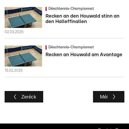
Dëschtennis-Championnat
Recken an den Houwald stinn an
den Halleffinallen
02.03.2025
Dëschtennis-Championnat
Recken an Houwald am Avantage
15.02.2025
Zeréck
Méi